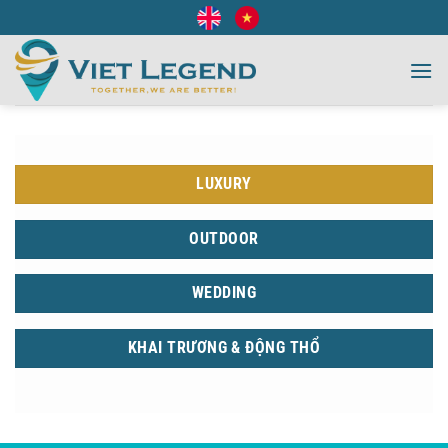
Bỏ
qua
nội
dung
LUXURY
OUTDOOR
WEDDING
KHAI TRƯƠNG & ĐỘNG THỔ