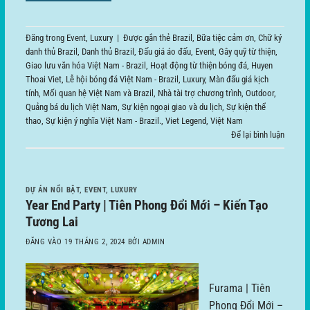
Đăng trong
Event
,
Luxury
|
Được gắn thẻ
Brazil
,
Bữa tiệc cảm ơn
,
Chữ ký
danh thủ Brazil
,
Danh thủ Brazil
,
Đấu giá áo đấu
,
Event
,
Gây quỹ từ thiện
,
Giao lưu văn hóa Việt Nam - Brazil
,
Hoạt động từ thiện bóng đá
,
Huyen
Thoai Viet
,
Lễ hội bóng đá Việt Nam - Brazil
,
Luxury
,
Màn đấu giá kịch
tính
,
Mối quan hệ Việt Nam và Brazil
,
Nhà tài trợ chương trình
,
Outdoor
,
Quảng bá du lịch Việt Nam
,
Sự kiện ngoại giao và du lịch
,
Sự kiện thể
thao
,
Sự kiện ý nghĩa Việt Nam - Brazil.
,
Viet Legend
,
Việt Nam
Để lại bình luận
DỰ ÁN NỔI BẬT
,
EVENT
,
LUXURY
Year End Party | Tiên Phong Đổi Mới – Kiến Tạo
Tương Lai
ĐĂNG VÀO
19 THÁNG 2, 2024
BỞI
ADMIN
Furama | Tiên
Phong Đổi Mới –