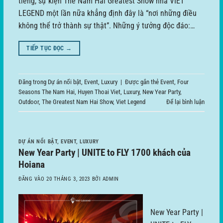
tiếng, sự kiện The Nam Hai Greatest Show nhà VIET
LEGEND một lần nữa khẳng định đây là “nơi những điều
không thể trở thành sự thật”. Những ý tưởng độc đáo:…
TIẾP TỤC ĐỌC
→
Đăng trong
Dự án nổi bật
,
Event
,
Luxury
|
Được gắn thẻ
Event
,
Four
Seasons The Nam Hai
,
Huyen Thoai Viet
,
Luxury
,
New Year Party
,
Outdoor
,
The Greatest Nam Hai Show
,
Viet Legend
Để lại bình luận
DỰ ÁN NỔI BẬT
,
EVENT
,
LUXURY
New Year Party | UNITE to FLY 1700 khách của
Hoiana
ĐĂNG VÀO
20 THÁNG 3, 2023
BỞI
ADMIN
New Year Party |