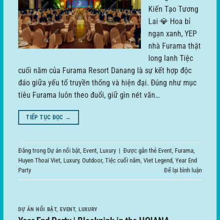
Kiến Tạo Tương
Lai 💎 Hoa bỉ
ngạn xanh, YEP
nhà Furama thật
long lanh Tiệc
cuối năm của Furama Resort Danang là sự kết hợp độc
đáo giữa yếu tố truyền thống và hiện đại. Đúng như mục
tiêu Furama luôn theo đuổi, giữ gìn nét văn…
TIẾP TỤC ĐỌC
→
Đăng trong
Dự án nổi bật
,
Event
,
Luxury
|
Được gắn thẻ
Event
,
Furama
,
Huyen Thoai Viet
,
Luxury
,
Outdoor
,
Tiệc cuối năm
,
Viet Legend
,
Year End
Party
Để lại bình luận
DỰ ÁN NỔI BẬT
,
EVENT
,
LUXURY