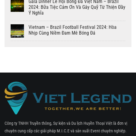
Gala Dinner Lễ Hội Bóng Đá Việt Nam – Brazil
2024: Bữa Tiệc Cảm Ơn Và Gây Quỹ Từ Thiện Đầy
Ý Nghĩa
Vietnam – Brazil Football Festival 2024: Hòa
Nhịp Cùng Niềm Đam Mê Bóng Đá
Công ty TNHH Truyền thông, Sự kiện và Du lịch Huyền Thoại Việt là đơn vị
chuyên cung cấp các giải pháp M.I.C.E và sản xuất Event chuyên nghiệp.