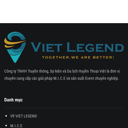
Công ty TNHH Truyền thông, Sự kiện và Du lịch Huyền Thoại Việt là đơn vị
chuyên cung cấp các giải pháp M.I.C.E và sản xuất Event chuyên nghiệp.
Danh mục
Về VIET LEGEND
M.I.C.E