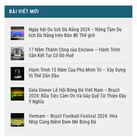
BÀI VIẾT MỚI
Ngày hội Du lịch Đà Nẵng 2024 – Nâng Tầm Du
lịch Đà Nẵng trên Bản đồ Thế giới
17 Năm Thành Công của Enclave – Hành Trình
Gắn Kết Tại Cố Đô Huế
Hành Trình 15 Năm Của Phú Minh Trí – Xây Dựng
Vị Thế Dẫn Đầu
Gala Dinner Lễ Hội Bóng Đá Việt Nam – Brazil
2024: Bữa Tiệc Cảm Ơn Và Gây Quỹ Từ Thiện Đầy
Ý Nghĩa
Vietnam – Brazil Football Festival 2024: Hòa
Nhịp Cùng Niềm Đam Mê Bóng Đá