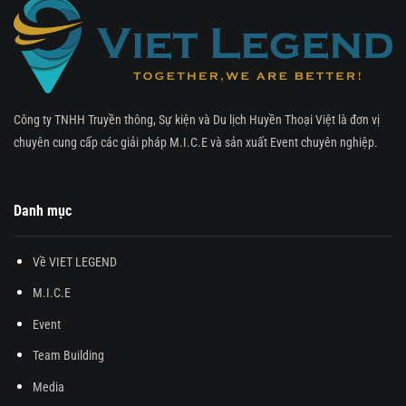
Công ty TNHH Truyền thông, Sự kiện và Du lịch Huyền Thoại Việt là đơn vị
chuyên cung cấp các giải pháp M.I.C.E và sản xuất Event chuyên nghiệp.
Danh mục
Về VIET LEGEND
M.I.C.E
Event
Team Building
Media