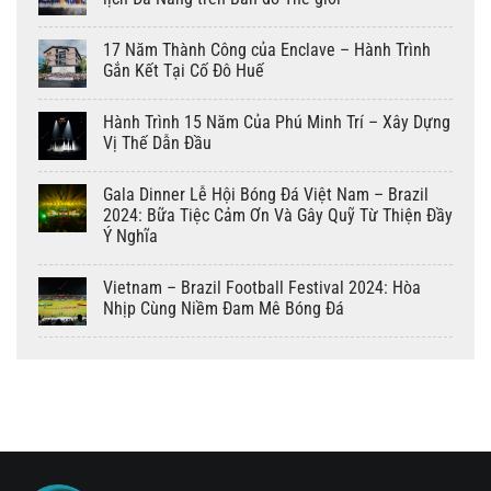
17 Năm Thành Công của Enclave – Hành Trình
Gắn Kết Tại Cố Đô Huế
Hành Trình 15 Năm Của Phú Minh Trí – Xây Dựng
Vị Thế Dẫn Đầu
Gala Dinner Lễ Hội Bóng Đá Việt Nam – Brazil
2024: Bữa Tiệc Cảm Ơn Và Gây Quỹ Từ Thiện Đầy
Ý Nghĩa
Vietnam – Brazil Football Festival 2024: Hòa
Nhịp Cùng Niềm Đam Mê Bóng Đá