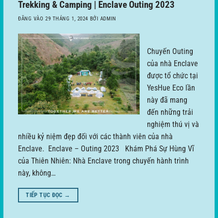
Trekking & Camping | Enclave Outing 2023
ĐĂNG VÀO
29 THÁNG 1, 2024
BỞI
ADMIN
Chuyến Outing
của nhà Enclave
được tổ chức tại
YesHue Eco lần
này đã mang
đến những trải
nghiệm thú vị và
nhiều kỷ niệm đẹp đối với các thành viên của nhà
Enclave. Enclave – Outing 2023 Khám Phá Sự Hùng Vĩ
của Thiên Nhiên: Nhà Enclave trong chuyến hành trình
này, không…
TIẾP TỤC ĐỌC
→