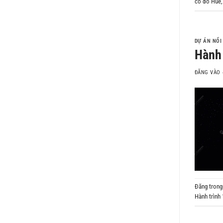
cố đô Huế
DỰ ÁN NỔI
Hành 
ĐĂNG VÀO
Đăng tron
Hành trình