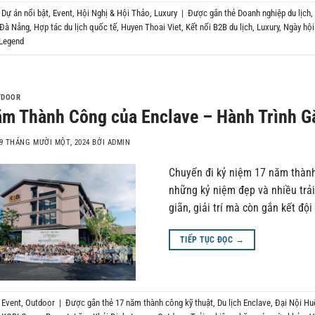
g
Dự án nổi bật
,
Event
,
Hội Nghị & Hội Thảo
,
Luxury
|
Được gắn thẻ
Doanh nghiệp du lịch
,
 Đà Nẵng
,
Hợp tác du lịch quốc tế
,
Huyen Thoai Viet
,
Kết nối B2B du lịch
,
Luxury
,
Ngày hội
 Legend
TDOOR
m Thành Công của Enclave – Hành Trình Gắ
9 THÁNG MƯỜI MỘT, 2024
BỞI
ADMIN
Chuyến đi kỷ niệm 17 năm thành 
những kỷ niệm đẹp và nhiều trả
giãn, giải trí mà còn gắn kết độ
TIẾP TỤC ĐỌC
→
g
Event
,
Outdoor
|
Được gắn thẻ
17 năm thành công kỹ thuật
,
Du lịch Enclave
,
Đại Nội Hu