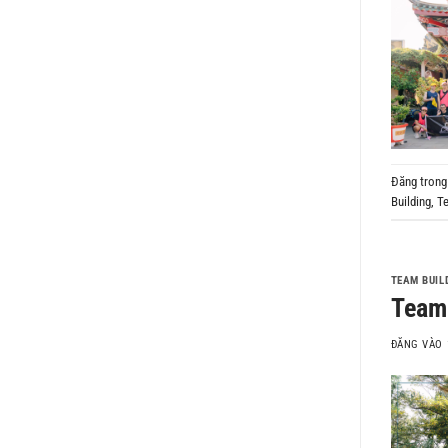
Đăng tron
Building
,
Te
TEAM BUIL
Team 
ĐĂNG VÀO