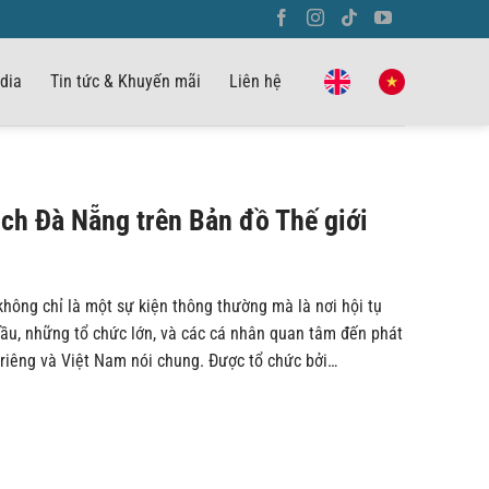
dia
Tin tức & Khuyến mãi
Liên hệ
ch Đà Nẵng trên Bản đồ Thế giới
hông chỉ là một sự kiện thông thường mà là nơi hội tụ
u, những tổ chức lớn, và các cá nhân quan tâm đến phát
 riêng và Việt Nam nói chung. Được tổ chức bởi…