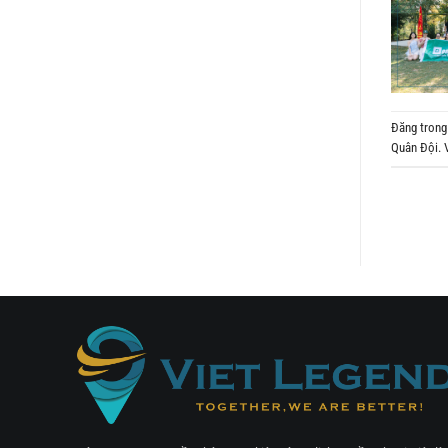
Đăng tron
Quân Đội. 