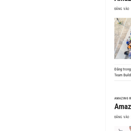
ĐĂNG VÀO
Đăng tron
Team Build
AMAZING 
Amazi
ĐĂNG VÀO