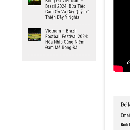
Bóng Đá Việt Nam –
Brazil 2024: Bữa Tiệc
Cảm Ơn Và Gây Quỹ Từ
Thiện Đầy Ý Nghĩa
Vietnam – Brazil
Football Festival 2024:
Hòa Nhịp Cùng Niềm
Đam Mê Bóng Đá
Để l
Emai
Bình 