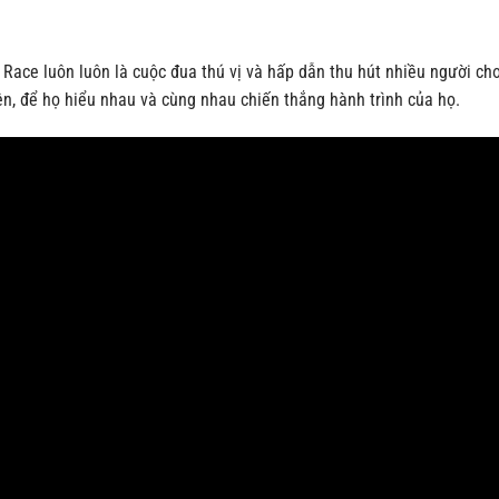
Race luôn luôn là cuộc đua thú vị và hấp dẫn thu hút nhiều người ch
ên, để họ hiểu nhau và cùng nhau chiến thắng hành trình của họ.