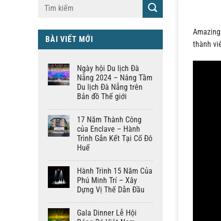
Amazing 
BÀI VIẾT MỚI
thành vi
Ngày hội Du lịch Đà
Nẵng 2024 – Nâng Tầm
Du lịch Đà Nẵng trên
Bản đồ Thế giới
17 Năm Thành Công
của Enclave – Hành
Trình Gắn Kết Tại Cố Đô
Huế
Hành Trình 15 Năm Của
Phú Minh Trí – Xây
Dựng Vị Thế Dẫn Đầu
Gala Dinner Lễ Hội