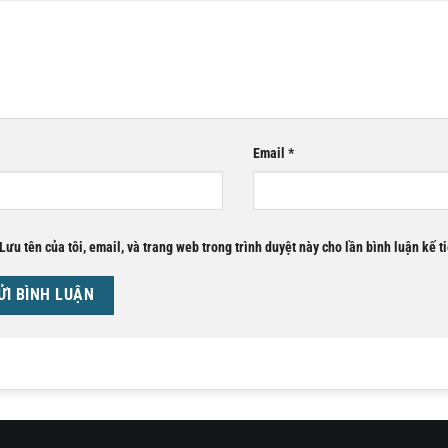
Email
*
Lưu tên của tôi, email, và trang web trong trình duyệt này cho lần bình luận kế ti