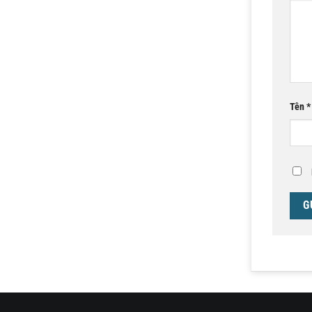
Tên
*