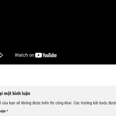
ại một bình luận
l của bạn sẽ không được hiển thị công khai.
Các trường bắt buộc đượ
luận
*