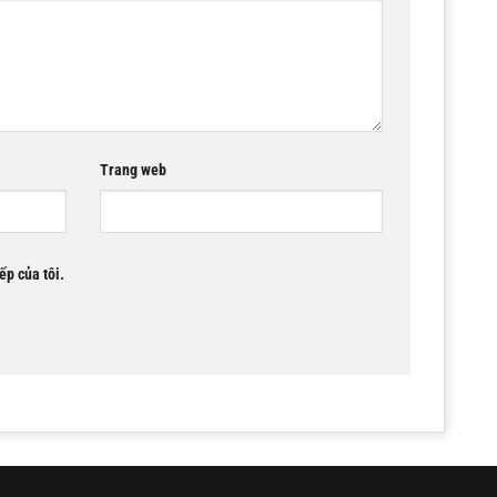
Trang web
ếp của tôi.