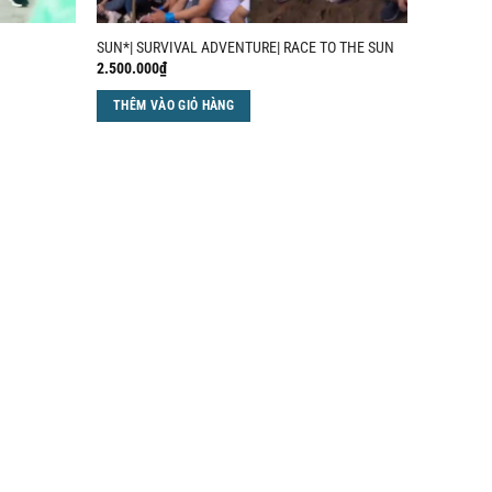
SUN*| SURVIVAL ADVENTURE| RACE TO THE SUN
2.500.000
₫
THÊM VÀO GIỎ HÀNG