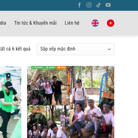
dia
Tin tức & Khuyến mãi
Liên hệ
tất cả 6 kết quả