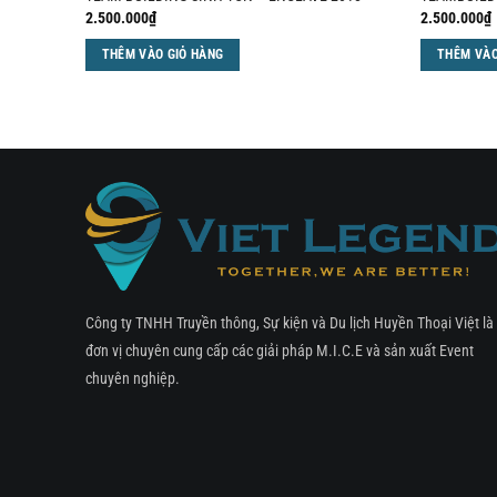
2.500.000
₫
2.500.000
₫
THÊM VÀO GIỎ HÀNG
THÊM VÀO
Công ty TNHH Truyền thông, Sự kiện và Du lịch Huyền Thoại Việt là
đơn vị chuyên cung cấp các giải pháp M.I.C.E và sản xuất Event
chuyên nghiệp.