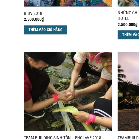
NHỮNG CHI
BIDV 2018
HOTEL
2.500.000
₫
2.500.000
₫
THÊM VÀO GIỎ HÀNG
THÊM VÀO
TEAM-BUILDING SINH TỒN – ENCLAVE 2018
TEAMBUILD